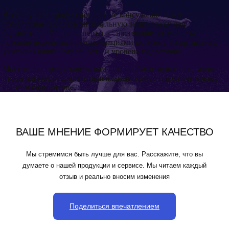
Вы получите профессиональные консультации, которые
помогут вам выбрать оптимальную экипировку для
бадминтона. Наши эксперты — настоящие энтузиасты,
готовые поделиться рекомендациями по всему ассортименту,
учитывая ваши потребности и уровень подготовки.
Мы готовы предоставить вам всю необходимую информацию,
чтобы вы могли сделать правильный выбор и достичь новых
высот в бадминтоне.
ВАШЕ МНЕНИЕ ФОРМИРУЕТ КАЧЕСТВО
Мы стремимся быть лучше для вас. Расскажите, что вы
думаете о нашей продукции и сервисе. Мы читаем каждый
отзыв и реально вносим изменения
Поделиться впечатлением