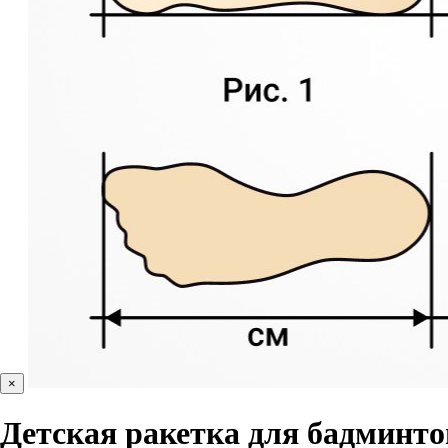
×
Детская ракетка для бадминтон