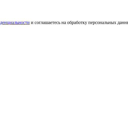
Lime Yellow)
денциальности
и соглашаетесь на обработку персональных данн
денциальности
и соглашаетесь на обработку персональных данн