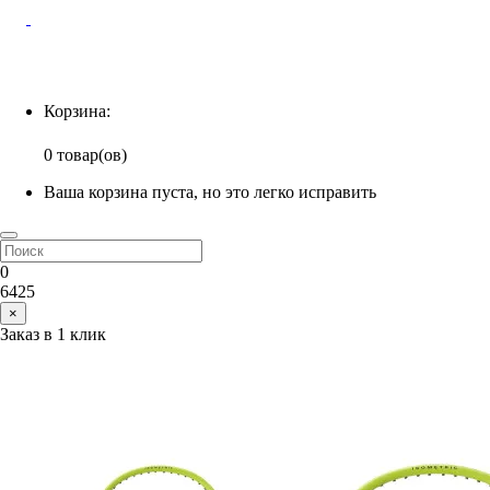
Корзина
Корзина:
0 товар(ов)
Ваша корзина пуста, но это легко исправить
0
6425
×
Заказ в 1 клик