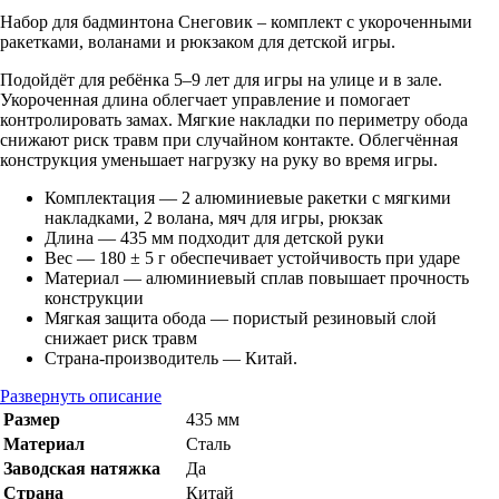
Набор для бадминтона Снеговик – комплект с укороченными
ракетками, воланами и рюкзаком для детской игры.
Подойдёт для ребёнка 5–9 лет для игры на улице и в зале.
Укороченная длина облегчает управление и помогает
контролировать замах. Мягкие накладки по периметру обода
снижают риск травм при случайном контакте. Облегчённая
конструкция уменьшает нагрузку на руку во время игры.
Комплектация — 2 алюминиевые ракетки с мягкими
накладками, 2 волана, мяч для игры, рюкзак
Длина — 435 мм подходит для детской руки
Вес — 180 ± 5 г обеспечивает устойчивость при ударе
Материал — алюминиевый сплав повышает прочность
конструкции
Мягкая защита обода — пористый резиновый слой
снижает риск травм
Страна-производитель — Китай.
Развернуть описание
Размер
435 мм
Материал
Сталь
Заводская натяжка
Да
Страна
Китай