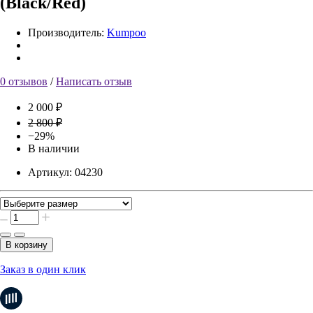
(Black/Red)
Производитель:
Kumpoo
0 отзывов
/
Написать отзыв
2 000 ₽
2 800 ₽
−29%
В наличии
Артикул:
04230
В корзину
Заказ в один клик