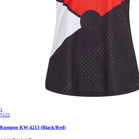
1
5122
Kumpoo KW-4213 (Black/Red)