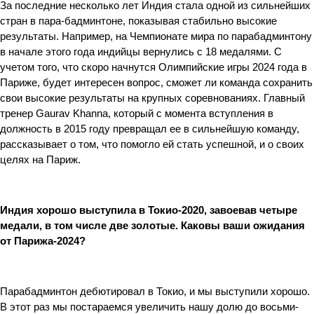
За последние несколько лет Индия стала одной из сильнейших 
стран в пара-бадминтоне, показывая стабильно высокие 
результаты. Например, на Чемпионате мира по парабадминтону 
в начале этого года индийцы вернулись с 18 медалями. С 
учетом того, что скоро начнутся Олимпийские игры 2024 года в 
Париже, будет интересен вопрос, сможет ли команда сохранить 
свои высокие результаты на крупных соревнованиях. Главный 
тренер Gaurav Khanna, который с момента вступления в 
должность в 2015 году превращал ее в сильнейшую команду, 
рассказывает о том, что помогло ей стать успешной, и о своих 
целях на Париж.
Индия хорошо выступила в Токио-2020, завоевав четыре 
медали, в том числе две золотые. Каковы ваши ожидания 
от Парижа-2024?
Парабадминтон дебютировал в Токио, и мы выступили хорошо. 
В этот раз мы постараемся увеличить нашу долю до восьми-