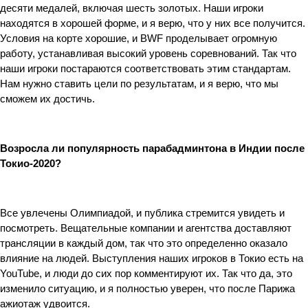
десяти медалей, включая шесть золотых. Наши игроки 
находятся в хорошей форме, и я верю, что у них все получится. 
Условия на корте хорошие, и BWF проделывает огромную 
работу, устанавливая высокий уровень соревнований. Так что 
наши игроки постараются соответствовать этим стандартам. 
Нам нужно ставить цели по результатам, и я верю, что мы 
сможем их достичь.
Возросла ли популярность парабадминтона в Индии после 
Токио-2020?
Все увлечены Олимпиадой, и публика стремится увидеть и 
посмотреть. Вещательные компании и агентства доставляют 
трансляции в каждый дом, так что это определенно оказало 
влияние на людей. Выступления наших игроков в Токио есть на 
YouTube, и люди до сих пор комментируют их. Так что да, это 
изменило ситуацию, и я полностью уверен, что после Парижа 
ажиотаж удвоится.