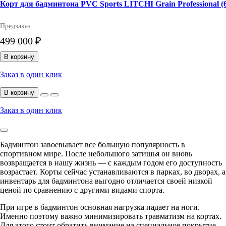
Корт для бадминтона PVC Sports LITCHI Grain Professional (
Предзаказ
499 000 ₽
В корзину
Заказ в один клик
В корзину
Заказ в один клик
Бадминтон завоевывает все большую популярность в
спортивном мире. После небольшого затишья он вновь
возвращается в нашу жизнь — с каждым годом его доступность
возрастает. Корты сейчас устанавливаются в парках, во дворах, а
инвентарь для бадминтона выгодно отличается своей низкой
ценой по сравнению с другими видами спорта.
При игре в бадминтон основная нагрузка падает на ноги.
Именно поэтому важно минимизировать травматизм на кортах.
Для этого стоит обратить внимание на специальное покрытие,