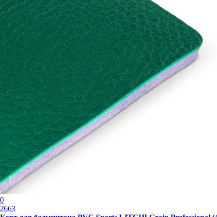
0
2663