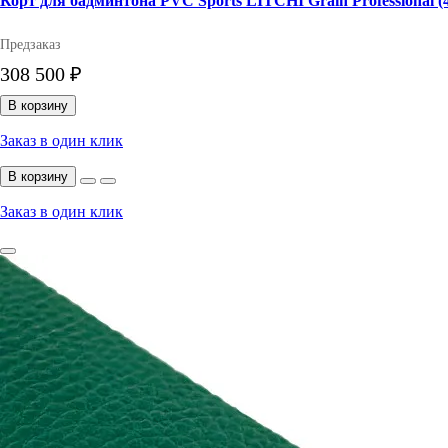
Корт для бадминтона PVC Sports LITCHI Grain Professional (
Предзаказ
308 500 ₽
В корзину
Заказ в один клик
В корзину
Заказ в один клик