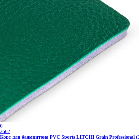
0
2662
Корт для бадминтона PVC Sports LITCHI Grain Professional (