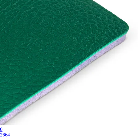
0
2664