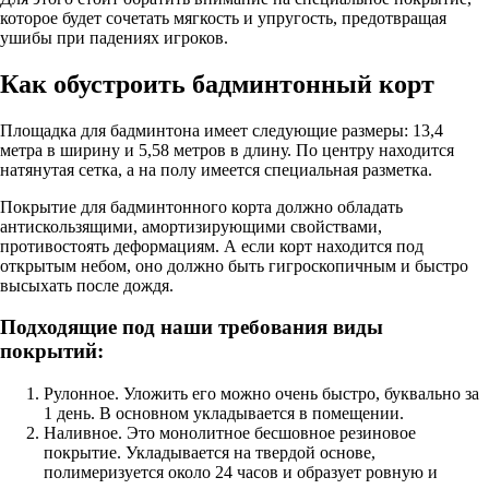
которое будет сочетать мягкость и упругость, предотвращая
ушибы при падениях игроков.
Как обустроить бадминтонный корт
Площадка для бадминтона имеет следующие размеры: 13,4
метра в ширину и 5,58 метров в длину. По центру находится
натянутая сетка, а на полу имеется специальная разметка.
Покрытие для бадминтонного корта должно обладать
антискользящими, амортизирующими свойствами,
противостоять деформациям. А если корт находится под
открытым небом, оно должно быть гигроскопичным и быстро
высыхать после дождя.
Подходящие под наши требования виды
покрытий:
Рулонное. Уложить его можно очень быстро, буквально за
1 день. В основном укладывается в помещении.
Наливное. Это монолитное бесшовное резиновое
покрытие. Укладывается на твердой основе,
полимеризуется около 24 часов и образует ровную и