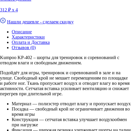
312 ₽ х 4
Нашли дешевле - сделаем скидку
Описание
Характеристики
Оплата и Доставка
Отзывов (0)
Kumpoo KP-402 – шорты для тренировок и соревнований с
отводом влаги и свободным движением.
Подойдёт для игры, тренировок и соревнований в зале и на
улице. Свободный крой не мешает перемещениям по площадке
и работе ног. Ткань пропускает воздух и отводит влагу во время
активности. Сетчатая вставка усиливает вентиляцию и снижает
перегрев при длительной игре.
Материал — полиэстер отводит влагу и пропускает воздух
Посадка — свободный крой не ограничивает движения во
время игры
Конструкция — сетчатая вставка улучшает воздухообмен
при нагрузке
Фиксация — широкая резинка удерживает шорты на талии