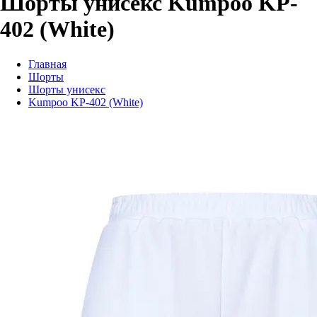
Шорты унисекс Kumpoo KP-
402 (White)
Главная
Шорты
Шорты унисекс
Kumpoo KP-402 (White)