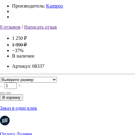
Производитель:
Kumpoo
0 отзывов
/
Написать отзыв
1 250 ₽
1 990 ₽
−37%
В наличии
Артикул:
08337
В корзину
Заказ в один клик
Оплата Долями