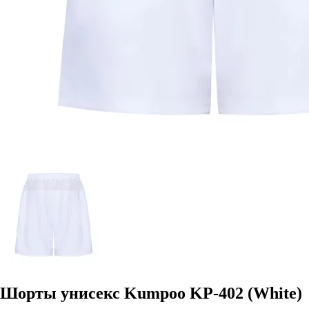
Шорты унисекс Kumpoo KP-402 (White)