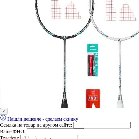
×
Нашли дешевле - сделаем скидку
Ссылка на товар на другом сайте:
Ваше ФИО:
Телефон: