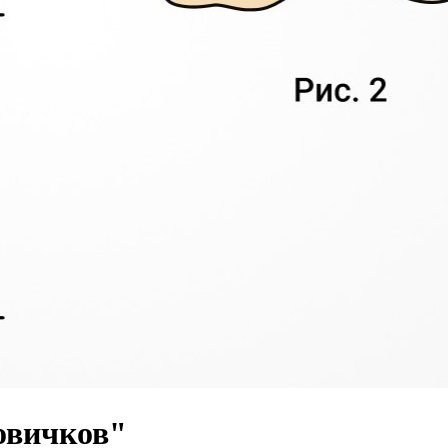
овичков"