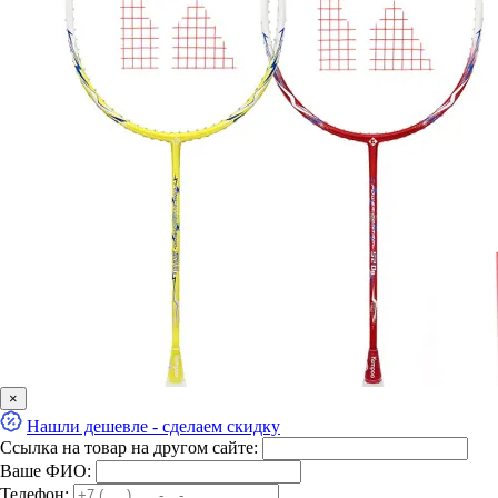
×
Нашли дешевле - сделаем скидку
Ссылка на товар на другом сайте:
Ваше ФИО:
Телефон: