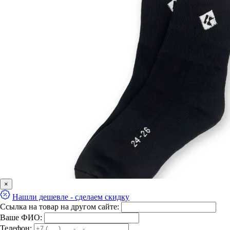
×
Нашли дешевле - сделаем скидку
Ссылка на товар на другом сайте:
Ваше ФИО:
Телефон: