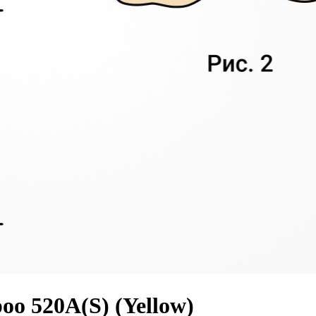
o 520A(S) (Yellow)