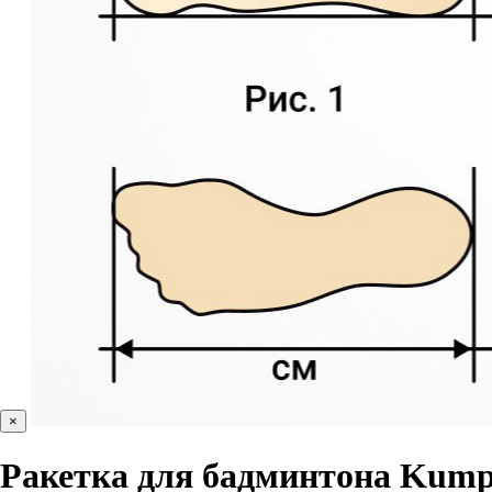
×
Ракетка для бадминтона Kumpo