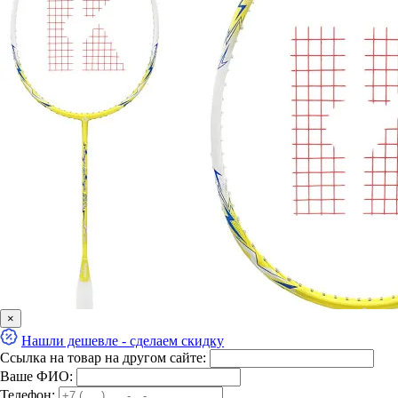
×
Нашли дешевле - сделаем скидку
Ссылка на товар на другом сайте:
Ваше ФИО:
Телефон: