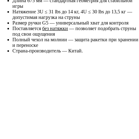
Длина 675 мм — стандартная геометрия для стабильной
игры
Натяжение 3U ≤ 31 lbs до 14 кг, 4U ≤ 30 lbs до 13,5 кг —
допустимая нагрузка на струны
Размер ручки G5 — универсальный хват для контроля
Поставляется
без натяжки
— позволяет подобрать струны
под свои ощущения
Полный чехол на молнии — защита ракетки при хранении
и переноске
Страна-производитель — Китай.