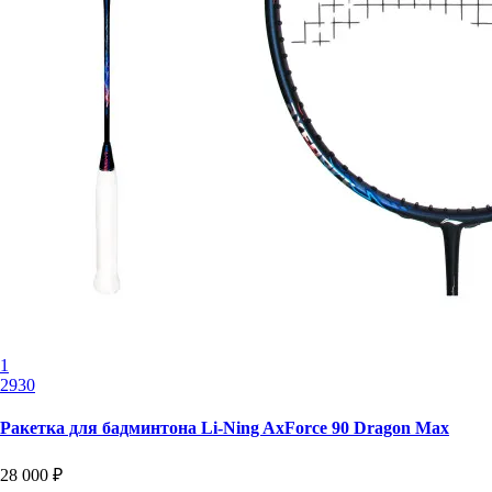
1
2930
Ракетка для бадминтона Li-Ning AxForce 90 Dragon Max
28 000 ₽