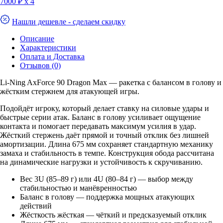
7000 ₽ х 4
Нашли дешевле - сделаем скидку
Описание
Характеристики
Оплата и Доставка
Отзывов (0)
Li-Ning AxForce 90 Dragon Max — ракетка с балансом в голову и
жёстким стержнем для атакующей игры.
Подойдёт игроку, который делает ставку на силовые удары и
быстрые серии атак. Баланс в голову усиливает ощущение
контакта и помогает передавать максимум усилия в удар.
Жёсткий стержень даёт прямой и точный отклик без лишней
амортизации. Длина 675 мм сохраняет стандартную механику
замаха и стабильность в темпе. Конструкция обода рассчитана
на динамические нагрузки и устойчивость к скручиванию.
Вес 3U (85–89 г) или 4U (80–84 г) — выбор между
стабильностью и манёвренностью
Баланс в голову — поддержка мощных атакующих
действий
Жёсткость жёсткая — чёткий и предсказуемый отклик