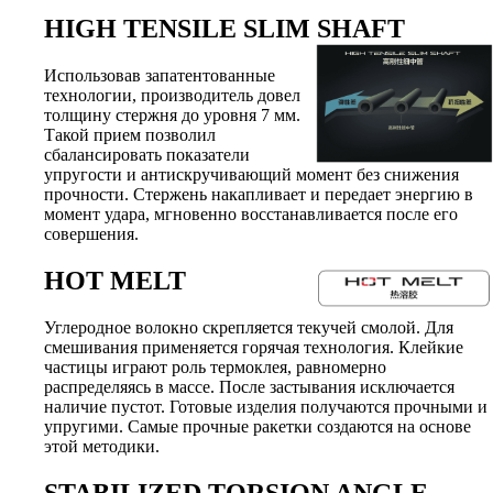
HIGH TENSILE SLIM SHAFT
Использовав запатентованные
технологии, производитель довел
толщину стержня до уровня 7 мм.
Такой прием позволил
сбалансировать показатели
упругости и антискручивающий момент без снижения
прочности. Стержень накапливает и передает энергию в
момент удара, мгновенно восстанавливается после его
совершения.
HOT MELT
Углеродное волокно скрепляется текучей смолой. Для
смешивания применяется горячая технология. Клейкие
частицы играют роль термоклея, равномерно
распределяясь в массе. После застывания исключается
наличие пустот. Готовые изделия получаются прочными и
упругими. Самые прочные ракетки создаются на основе
этой методики.
STABILIZED TORSION ANGLE