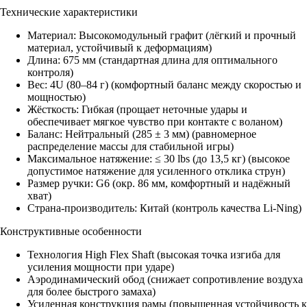
Технические характеристики
Материал: Высокомодульный графит (лёгкий и прочный
материал, устойчивый к деформациям)
Длина: 675 мм (стандартная длина для оптимального
контроля)
Вес: 4U (80–84 г) (комфортный баланс между скоростью и
мощностью)
Жёсткость: Гибкая (прощает неточные удары и
обеспечивает мягкое чувство при контакте с воланом)
Баланс: Нейтральный (285 ± 3 мм) (равномерное
распределение массы для стабильной игры)
Максимальное натяжение: ≤ 30 lbs (до 13,5 кг) (высокое
допустимое натяжение для усиленного отклика струн)
Размер ручки: G6 (окр. 86 мм, комфортный и надёжный
хват)
Страна-производитель: Китай (контроль качества Li-Ning)
Конструктивные особенности
Технология High Flex Shaft (высокая точка изгиба для
усиления мощности при ударе)
Аэродинамический обод (снижает сопротивление воздуха
для более быстрого замаха)
Усиленная конструкция рамы (повышенная устойчивость к