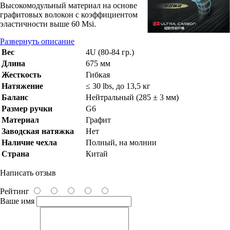
Высокомодульный материал на основе
графитовых волокон с коэффициентом
эластичности выше 60 Msi.
Развернуть описание
Вес
4U (80-84 гр.)
Длина
675 мм
Жесткость
Гибкая
Натяжение
≤ 30 lbs, до 13,5 кг
Баланс
Нейтральный (285 ± 3 мм)
Размер ручки
G6
Материал
Графит
Заводская натяжка
Нет
Наличие чехла
Полный, на молнии
Страна
Китай
Написать отзыв
Рейтинг
Ваше имя