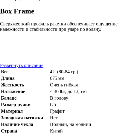
Box Frame
Сверхжесткий профиль ракетки обеспечивает ощущение
надежности и стабильности при ударе по волану.
Развернуть описание
Вес
4U (80-84 гр.)
Длина
675 мм
Жесткость
Очень гибкая
Натяжение
≤ 30 lbs, до 13,5 кг
Баланс
В голову
Размер ручки
G5
Материал
Графит
Заводская натяжка
Нет
Наличие чехла
Полный, на молнии
Страна
Китай