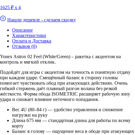
1625 ₽ х 4
Нашли дешевле - сделаем скидку
Описание
Характеристики
Оплата и Доставка
Отзывов (0)
Yonex Astrox 02 Feel (White/Green) – ракетка с акцентом на
контроль и мягкий отклик.
Подойдёт для игры с акцентом на точность и понятную отдачу
при каждом ударе. Смещённый баланс в сторону головы
помогает чувствовать обод при атакующих действиях. Очень
гибкий стержень даёт плавный разгон волана без резкой
жёсткости. Форма обода ISOMETRIC расширяет рабочую зону
удара и снижает влияние неточного попадания.
Вес 4U (80–84 г) — удобство управления и снижение
нагрузки на руку
Длина 675 мм — стандартная длина для работы по всему
корту
Баланс в голову — ощущение веса в ободе при атакующих