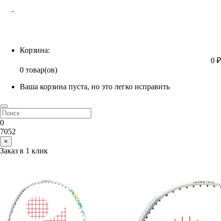
Корзина
Корзина:
0 ₽
0 товар(ов)
Ваша корзина пуста, но это легко исправить
0
7052
×
Заказ в 1 клик