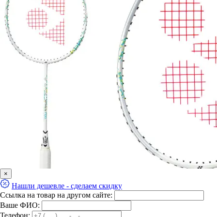
×
Нашли дешевле - сделаем скидку
Ссылка на товар на другом сайте:
Ваше ФИО:
Телефон: