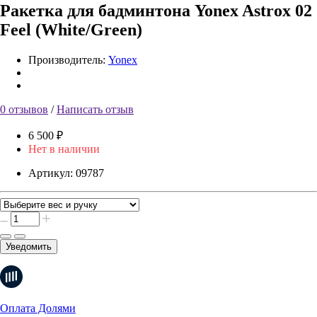
Ракетка для бадминтона Yonex Astrox 02
Feel (White/Green)
Производитель:
Yonex
0 отзывов
/
Написать отзыв
6 500 ₽
Нет в наличии
Артикул:
09787
Уведомить
Оплата Долями