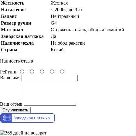
Жесткость
Жесткая
Натяжение
≤ 20 lbs, до 9 кг
Баланс
Нейтральный
Размер ручки
G4
Материал
Стержень - сталь, обод - алюминий
Заводская натяжка
Да
Наличие чехла
На обод ракетки
Страна
Китай
Написать отзыв
Рейтинг
Ваше имя
Ваш отзыв
Опубликовать