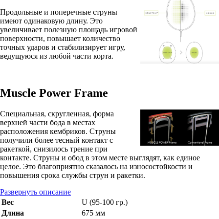
Продольные и поперечные струны
имеют одинаковую длину. Это
увеличивает полезную площадь игровой
поверхности, повышает количество
точных ударов и стабилизирует игру,
ведущуюся из любой части корта.
Muscle Power Frame
Специальная, скругленная, форма
верхней части бода в местах
расположения кембриков. Струны
получили более тесный контакт с
ракеткой, снизилось трение при
контакте. Струны и обод в этом месте выглядят, как единое
целое. Это благоприятно сказалось на износостойкости и
повышения срока службы струн и ракетки.
Развернуть описание
Вес
U (95-100 гр.)
Длина
675 мм