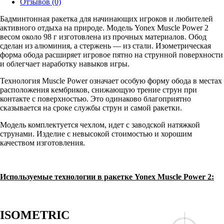
Отзывов (0)
Бадминтонная ракетка для начинающих игроков и любителей
активного отдыха на природе. Модель Yonex Muscle Power 2
весом около 98 г изготовлена из прочных материалов. Обод
сделан из алюминия, а стержень — из стали. Изометрическая
форма обода расширяет игровое пятно на струнной поверхности
и облегчает наработку навыков игры.
Технология Muscle Power означает особую форму обода в местах
расположения кембриков, снижающую трение струн при
контакте с поверхностью. Это одинаково благоприятно
сказывается на сроке службы струн и самой ракетки.
Модель комплектуется чехлом, идет с заводской натяжкой
струнами. Изделие с невысокой стоимостью и хорошим
качеством изготовления.
Используемые технологии в ракетке Yonex Muscle Power 2:
ISOMETRIC