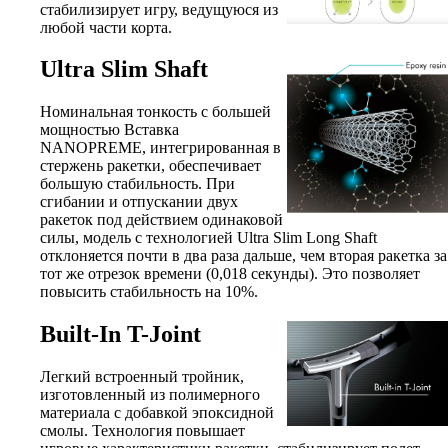
стабилизирует игру, ведущуюся из
любой части корта.
Ultra Slim Shaft
Номинальная тонкость с большей
мощностью Вставка
NANOPREME, интегрированная в
стержень ракетки, обеспечивает
большую стабильность. При
сгибании и отпускании двух
ракеток под действием одинаковой
силы, модель с технологией Ultra Slim Long Shaft
отклоняется почти в два раза дальше, чем вторая ракетка за
тот же отрезок времени (0,018 секунды). Это позволяет
повысить стабильность на 10%.
Built-In T-Joint
Легкий встроенный тройник,
изготовленный из полимерного
материала с добавкой эпоксидной
смолы. Технология повышает