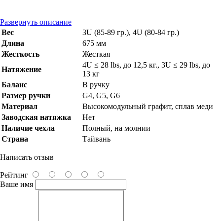
Развернуть описание
Вес
3U (85-89 гр.), 4U (80-84 гр.)
Длина
675 мм
Жесткость
Жесткая
4U ≤ 28 lbs, до 12,5 кг., 3U ≤ 29 lbs, до
Натяжение
13 кг
Баланс
В ручку
Размер ручки
G4, G5, G6
Материал
Высокомодульный графит, сплав меди
Заводская натяжка
Нет
Наличие чехла
Полный, на молнии
Страна
Тайвань
Написать отзыв
Рейтинг
Ваше имя