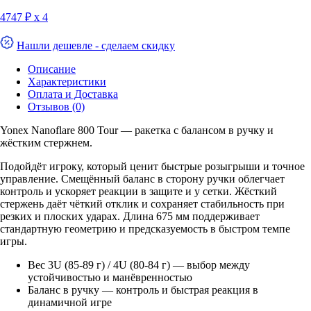
4747 ₽ х 4
Нашли дешевле - сделаем скидку
Описание
Характеристики
Оплата и Доставка
Отзывов (0)
Yonex Nanoflare 800 Tour — ракетка с балансом в ручку и
жёстким стержнем.
Подойдёт игроку, который ценит быстрые розыгрыши и точное
управление. Смещённый баланс в сторону ручки облегчает
контроль и ускоряет реакции в защите и у сетки. Жёсткий
стержень даёт чёткий отклик и сохраняет стабильность при
резких и плоских ударах. Длина 675 мм поддерживает
стандартную геометрию и предсказуемость в быстром темпе
игры.
Вес 3U (85-89 г) / 4U (80-84 г) — выбор между
устойчивостью и манёвренностью
Баланс в ручку — контроль и быстрая реакция в
динамичной игре