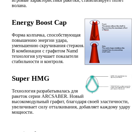
игровые характеристики ракетки, стабилизирует полет
волана.
Energy Boost Cap
Форма колпачка, способствующая
повышению энергии удара,
уменьшению скручивания стержня.
В комбинации с графитом Namd
технология улучшает показатели
стабильности и контроля.
Super HMG
Технология разрабатывалась для
ракеток серии ARCSABER. Новый
высокомодульный графит, благодаря своей эластичности,
увеличивает силу отталкивания, добавляет каждому удару
мощности.