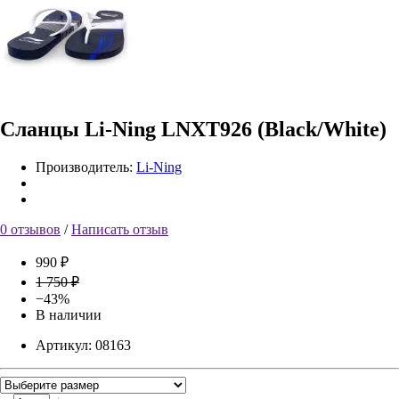
Сланцы Li-Ning LNXT926 (Black/White)
Производитель:
Li-Ning
0 отзывов
/
Написать отзыв
990 ₽
1 750 ₽
−43%
В наличии
Артикул:
08163