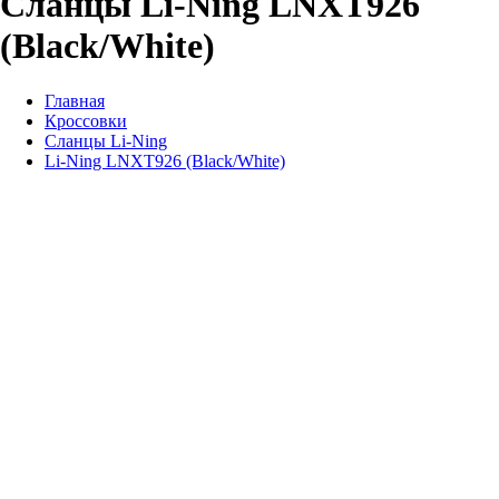
Сланцы Li-Ning LNXT926
(Black/White)
Главная
Кроссовки
Сланцы Li-Ning
Li-Ning LNXT926 (Black/White)