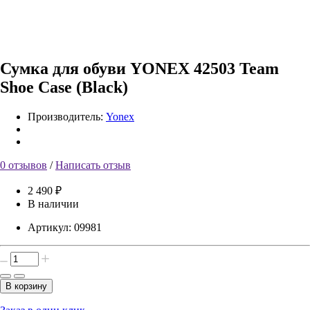
Сумка для обуви YONEX 42503 Team
Shoe Case (Black)
Производитель:
Yonex
0 отзывов
/
Написать отзыв
2 490 ₽
В наличии
Артикул:
09981
В корзину