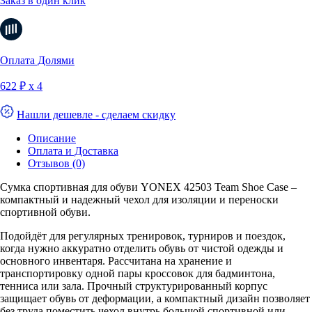
Заказ в один клик
Оплата Долями
622 ₽ х 4
Нашли дешевле - сделаем скидку
Описание
Оплата и Доставка
Отзывов (0)
Сумка спортивная для обуви YONEX 42503 Team Shoe Case –
компактный и надежный чехол для изоляции и переноски
спортивной обуви.
Подойдёт для регулярных тренировок, турниров и поездок,
когда нужно аккуратно отделить обувь от чистой одежды и
основного инвентаря. Рассчитана на хранение и
транспортировку одной пары кроссовок для бадминтона,
тенниса или зала. Прочный структурированный корпус
защищает обувь от деформации, а компактный дизайн позволяет
без труда поместить чехол внутрь большой спортивной или