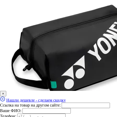
×
Нашли дешевле - сделаем скидку
Ссылка на товар на другом сайте:
Ваше ФИО:
Телефон: