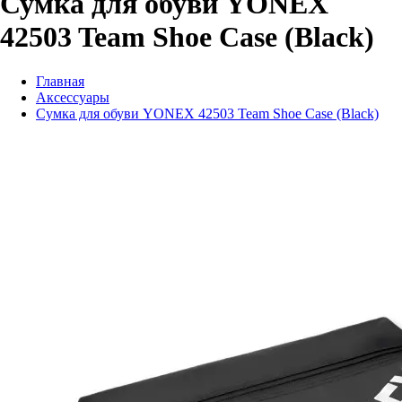
Сумка для обуви YONEX
42503 Team Shoe Case (Black)
Главная
Аксессуары
Сумка для обуви YONEX 42503 Team Shoe Case (Black)