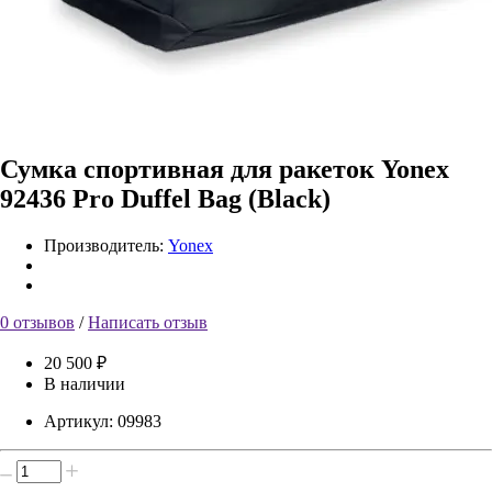
Сумка спортивная для ракеток Yonex
92436 Pro Duffel Bag (Black)
Производитель:
Yonex
0 отзывов
/
Написать отзыв
20 500 ₽
В наличии
Артикул:
09983