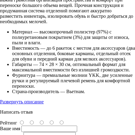
переноске большого объема вещей. Прочная конструкция и
продуманная система отделений помогают аккуратно
разместить инвентарь, изолировать обувь и быстро добраться до
необходимых мелочей.
Материал — высокопрочный полиэстер (97%) с
полиуретановым покрытием (3%) для защиты от износа,
пыли и влаги.
Вместимость — до 6 ракеток с местом для аксессуаров (два
основных отделения, боковые карманы, отдельный отсек
для обуви и передний карман для мелких аксессуаров).
Габариты — 74 × 28 × 30 см, оптимальный формат для
максимальной вместимости без излишней громоздкости.
Фурнитура — премиальные молнии YKK, две усиленные
ручки и регулируемый плечевой ремень для комфортной
переноски.
Страна-производитель — Вьетнам.
Развернуть описание
Написать отзыв
Рейтинг
Ваше имя