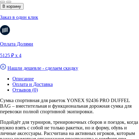
В корзину
Заказ в один клик
Оплата Долями
5125 ₽ х 4
Нашли дешевле - сделаем скидку
Описание
Оплата и Доставка
Отзывов (0)
Сумка спортивная для ракеток YONEX 92436 PRO DUFFEL
BAG – вместительная и функциональная дорожная сумка для
перевозки полной спортивной экипировки.
Подойдёт для турниров, тренировочных сборов и поездок, когда
нужно взять с собой не только ракетки, но и форму, обувь и
личные аксессуары. Рассчитана на активных игроков, которым
важна грамотная организация пространства и комфорт при