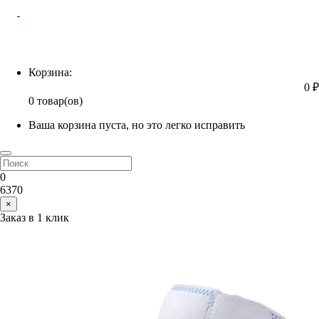
Корзина
Корзина:
0 ₽
0 товар(ов)
Ваша корзина пуста, но это легко исправить
0
6370
×
Заказ в 1 клик