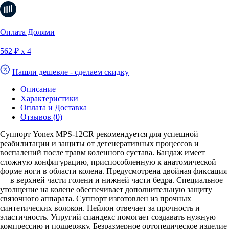
Оплата Долями
562 ₽ х 4
Нашли дешевле - сделаем скидку
Описание
Характеристики
Оплата и Доставка
Отзывов (0)
Суппорт Yonex MPS-12CR рекомендуется для успешной
реабилитации и защиты от дегенеративных процессов и
воспалений после травм коленного сустава. Бандаж имеет
сложную конфигурацию, приспособленную к анатомической
форме ноги в области колена. Предусмотрена двойная фиксация
— в верхней части голени и нижней части бедра. Специальное
утолщение на колене обеспечивает дополнительную защиту
связочного аппарата. Суппорт изготовлен из прочных
синтетических волокон. Нейлон отвечает за прочность и
эластичность. Упругий спандекс помогает создавать нужную
компрессию и поддержку. Безразмерное ортопедическое изделие