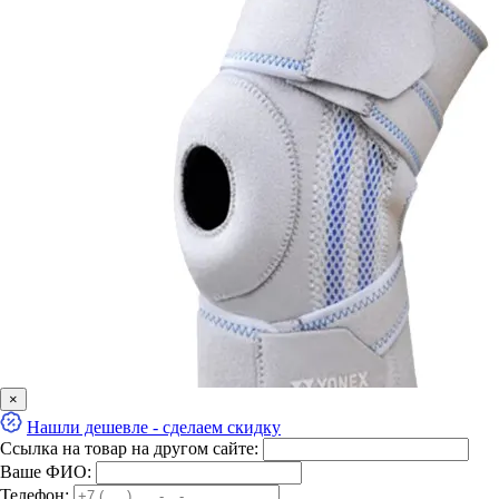
×
Нашли дешевле - сделаем скидку
Ссылка на товар на другом сайте:
Ваше ФИО:
Телефон: