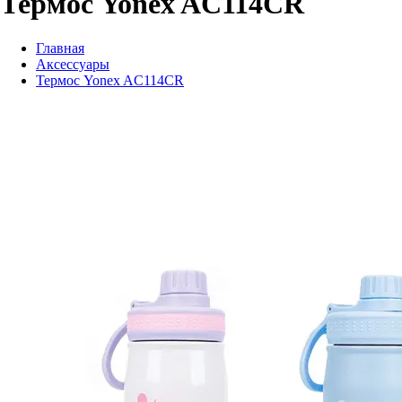
Термос Yonex AC114CR
Главная
Аксессуары
Термос Yonex AC114CR