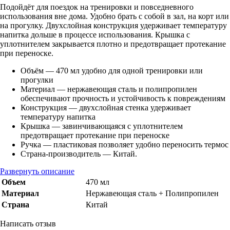
Подойдёт для поездок на тренировки и повседневного
использования вне дома. Удобно брать с собой в зал, на корт или
на прогулку. Двухслойная конструкция удерживает температуру
напитка дольше в процессе использования. Крышка с
уплотнителем закрывается плотно и предотвращает протекание
при переноске.
Объём — 470 мл удобно для одной тренировки или
прогулки
Материал — нержавеющая сталь и полипропилен
обеспечивают прочность и устойчивость к повреждениям
Конструкция — двухслойная стенка удерживает
температуру напитка
Крышка — завинчивающаяся с уплотнителем
предотвращает протекание при переноске
Ручка — пластиковая позволяет удобно переносить термос
Страна-производитель — Китай.
Развернуть описание
Объем
470 мл
Материал
Нержавеющая сталь + Полипропилен
Страна
Китай
Написать отзыв