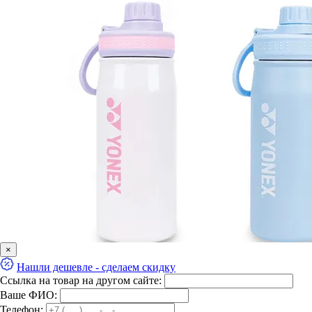
×
Нашли дешевле - сделаем скидку
Ссылка на товар на другом сайте:
Ваше ФИО:
Телефон: