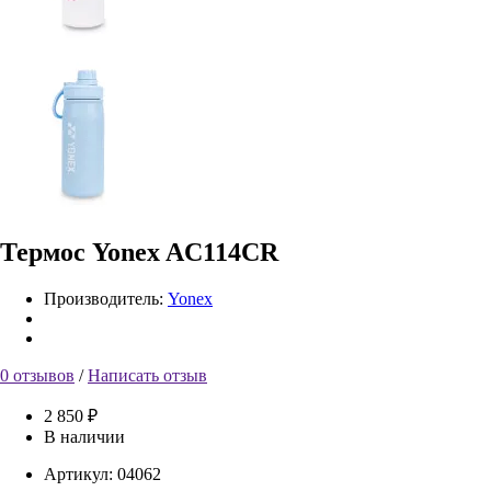
Термос Yonex AC114CR
Производитель:
Yonex
0 отзывов
/
Написать отзыв
2 850 ₽
В наличии
Артикул:
04062