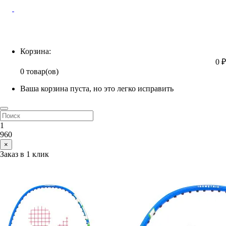
Корзина
Корзина:
0 ₽
0 товар(ов)
Ваша корзина пуста, но это легко исправить
1
960
×
Заказ в 1 клик