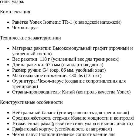
силы удара.
Комплектация
Ракетка Yonex Isometric TR-1 (с заводской натяжкой)
Чехол-парус
Технические характеристики
Материал ракетки: Высокомодульный графит (прочный и
усиленный состав)
Вес ракетки: 118 г (усиленный вес для тренировок)
Длина ракетки: 675 мм (стандартная длина)
Размер ручки: G4 (окр. 86 мм, удобный хват)
Максимальное натяжение: ≤30 lbs (13.5 кг)
Фурнитура: Чехол-парус (создание сопротивления для
тренировок)
Страна-производитель: Китай (контроль качества Yonex)
Конструктивные особенности
Нейтральный баланс (универсальность для тренировок)
Средняя жёсткость стержня (баланс мощности и контроля)
Утяжелённая рама (развитие силы удара и выносливости)
Графитовый корпус (устойчивость к нагрузкам)
Чехол-парус (дополнительное сопротивление для