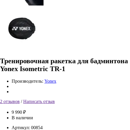
Тренировочная ракетка для бадминтона
Yonex Isometric TR-1
Производитель:
Yonex
2 отзывов
/
Написать отзыв
9 990 ₽
В наличии
Артикул:
00854