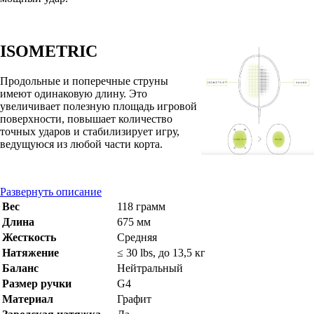
ISOMETRIC
Продольные и поперечные струны
имеют одинаковую длину. Это
увеличивает полезную площадь игровой
поверхности, повышает количество
точных ударов и стабилизирует игру,
ведущуюся из любой части корта.
Развернуть описание
Вес
118 грамм
Длина
675 мм
Жесткость
Средняя
Натяжение
≤ 30 lbs, до 13,5 кг
Баланс
Нейтральный
Размер ручки
G4
Материал
Графит