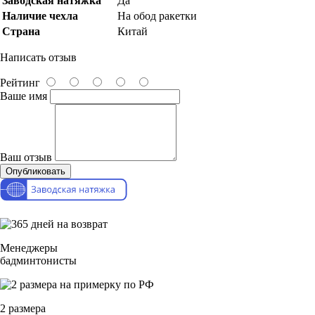
Заводская натяжка
Да
Наличие чехла
На обод ракетки
Страна
Китай
Написать отзыв
Рейтинг
Ваше имя
Ваш отзыв
Опубликовать
Менеджеры
бадминтонисты
2 размера