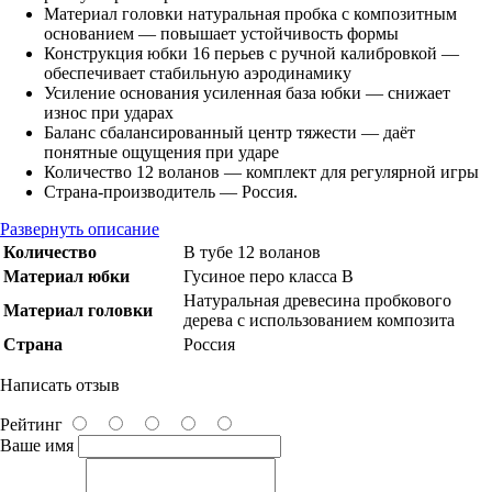
Материал головки натуральная пробка с композитным
основанием — повышает устойчивость формы
Конструкция юбки 16 перьев с ручной калибровкой —
обеспечивает стабильную аэродинамику
Усиление основания усиленная база юбки — снижает
износ при ударах
Баланс сбалансированный центр тяжести — даёт
понятные ощущения при ударе
Количество 12 воланов — комплект для регулярной игры
Страна-производитель — Россия.
Развернуть описание
Количество
В тубе 12 воланов
Материал юбки
Гусиное перо класса В
Натуральная древесина пробкового
Материал головки
дерева с использованием композита
Страна
Россия
Написать отзыв
Рейтинг
Ваше имя