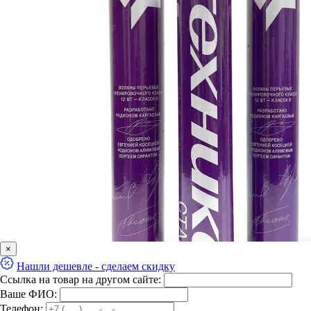
×
Нашли дешевле - сделаем скидку
Ссылка на товар на другом сайте:
Ваше ФИО:
Телефон: