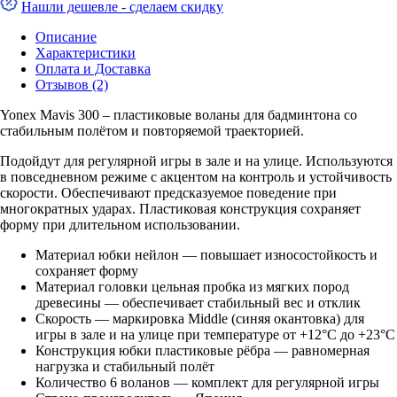
Нашли дешевле - сделаем скидку
Описание
Характеристики
Оплата и Доставка
Отзывов (2)
Yonex Mavis 300 – пластиковые воланы для бадминтона со
стабильным полётом и повторяемой траекторией.
Подойдут для регулярной игры в зале и на улице. Используются
в повседневном режиме с акцентом на контроль и устойчивость
скорости. Обеспечивают предсказуемое поведение при
многократных ударах. Пластиковая конструкция сохраняет
форму при длительном использовании.
Материал юбки нейлон — повышает износостойкость и
сохраняет форму
Материал головки цельная пробка из мягких пород
древесины — обеспечивает стабильный вес и отклик
Скорость — маркировка Middle (синяя окантовка) для
игры в зале и на улице при температуре от +12°C до +23°C
Конструкция юбки пластиковые рёбра — равномерная
нагрузка и стабильный полёт
Количество 6 воланов — комплект для регулярной игры