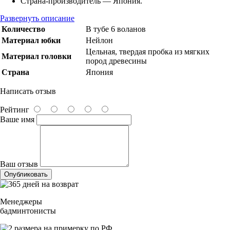
Страна-производитель — Япония.
Развернуть описание
Количество
В тубе 6 воланов
Материал юбки
Нейлон
Цельная, твердая пробка из мягких
Материал головки
пород древесины
Страна
Япония
Написать отзыв
Рейтинг
Ваше имя
Ваш отзыв
Опубликовать
Менеджеры
бадминтонисты