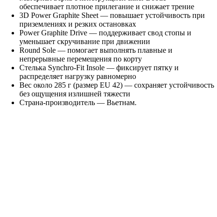
обеспечивает плотное прилегание и снижает трение
3D Power Graphite Sheet — повышает устойчивость при
приземлениях и резких остановках
Power Graphite Drive — поддерживает свод стопы и
уменьшает скручивание при движении
Round Sole — помогает выполнять плавные и
непрерывные перемещения по корту
Стелька Synchro-Fit Insole — фиксирует пятку и
распределяет нагрузку равномерно
Вес около 285 г (размер EU 42) — сохраняет устойчивость
без ощущения излишней тяжести
Страна-производитель — Вьетнам.