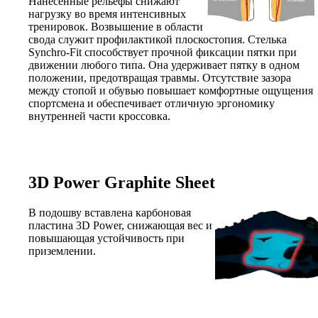
Нанесенные рельефы снижают
нагрузку во время интенсивных
тренировок. Возвышение в области
свода служит профилактикой плоскостопия. Стелька
Synchro-Fit способствует прочной фиксации пятки при
движении любого типа. Она удерживает пятку в одном
положении, предотвращая травмы. Отсутствие зазора
между стопой и обувью повышает комфортные ощущения
спортсмена и обеспечивает отличную эргономику
внутренней части кроссовка.
3D Power Graphite Sheet
В подошву вставлена карбоновая
пластина 3D Power, снижающая вес и
повышающая устойчивость при
приземлении.