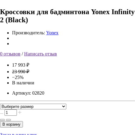
Кроссовки для бадминтона Yonex Infinity
2 (Black)
Производитель:
Yonex
0 отзывов
/
Написать отзыв
17 993 ₽
23 990 ₽
−25%
В наличии
Артикул:
02820
В корзину
Заказ в один клик