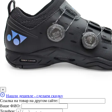
×
Нашли дешевле - сделаем скидку
Ссылка на товар на другом сайте:
Ваше ФИО:
Телефон: