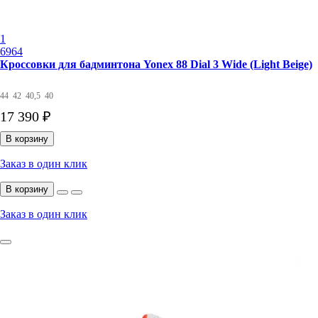
1
6964
Кроссовки для бадминтона Yonex 88 Dial 3 Wide (Light Beige)
44
42
40,5
40
17 390 ₽
В корзину
Заказ в один клик
В корзину
Заказ в один клик