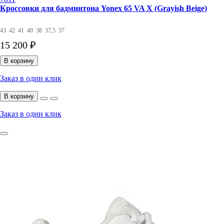
Кроссовки для бадминтона Yonex 65 VA X (Grayish Beige)
43
42
41
40
38
37,5
37
15 200 ₽
В корзину
Заказ в один клик
В корзину
Заказ в один клик