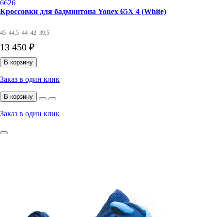
6626
Кроссовки для бадминтона Yonex 65X 4 (White)
45
44,5
44
42
39,5
13 450 ₽
В корзину
Заказ в один клик
В корзину
Заказ в один клик