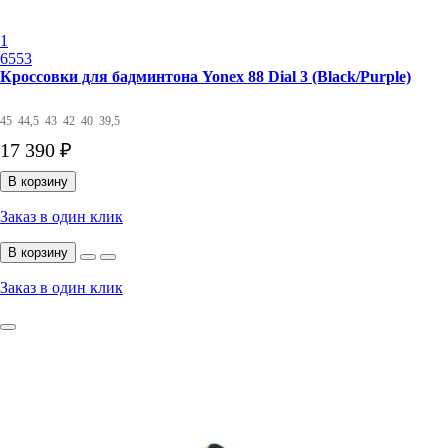
1
6553
Кроссовки для бадминтона Yonex 88 Dial 3 (Black/Purple)
45
44,5
43
42
40
39,5
17 390 ₽
В корзину
Заказ в один клик
В корзину
Заказ в один клик