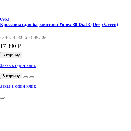
1
6963
Кроссовки для бадминтона Yonex 88 Dial 3 (Deep Green)
45
44,5
44
43
42
41
40,5
39
17 390 ₽
В корзину
Заказ в один клик
В корзину
Заказ в один клик