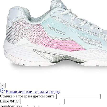
×
Нашли дешевле - сделаем скидку
Ссылка на товар на другом сайте:
Ваше ФИО:
Телефон: