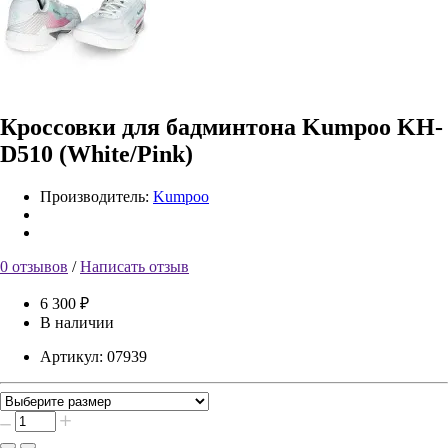
Кроссовки для бадминтона Kumpoo KH-
D510 (White/Pink)
Производитель:
Kumpoo
0 отзывов
/
Написать отзыв
6 300 ₽
В наличии
Артикул:
07939