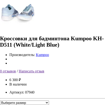
Кроссовки для бадминтона Kumpoo KH-
D511 (White/Light Blue)
Производитель:
Kumpoo
0 отзывов
/
Написать отзыв
6 300 ₽
В наличии
Артикул:
07940