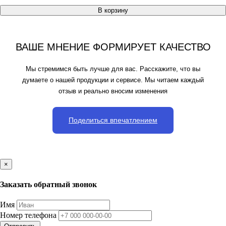
В корзину
ВАШЕ МНЕНИЕ ФОРМИРУЕТ КАЧЕСТВО
Мы стремимся быть лучше для вас. Расскажите, что вы
думаете о нашей продукции и сервисе. Мы читаем каждый
отзыв и реально вносим изменения
Поделиться впечатлением
×
Заказать обратный звонок
Имя
Номер телефона