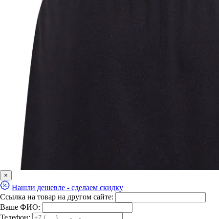
×
Нашли дешевле - сделаем скидку
Ссылка на товар на другом сайте:
Ваше ФИО:
Телефон: