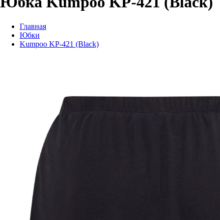
Юбка Kumpoo KP-421 (Black)
Главная
Юбки
Kumpoo KP-421 (Black)