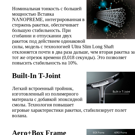
Номинальная тонкость с большей
мощностью Вставка
NANOPREME, интегрированная в
стержень ракетки, обеспечивает
большую стабильность. При
сгибании и отпускании двух
ракеток под действием одинаковой
силы, модель с технологией Ultra Slim Long Shaft
отклоняется почти в два раза дальше, чем вторая ракетка за
тот же отрезок времени (0,018 секунды). Это позволяет
повысить стабильность на 10%.
Built-In T-Joint
Легкий встроенный тройник,
изготовленный из полимерного
материала с добавкой эпоксидной
смолы. Технология повышает
игровые характеристики ракетки, стабилизирует полет
волана.
Aero+Box Frame