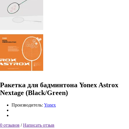
Ракетка для бадминтона Yonex Astrox
Nextage (Black/Green)
Производитель:
Yonex
0 отзывов
/
Написать отзыв