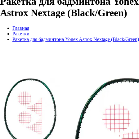
Ракетка для бадминтона Yonex
Astrox Nextage (Black/Green)
Главная
Ракетки
Ракетка для бадминтона Yonex Astrox Nextage (Black/Green)