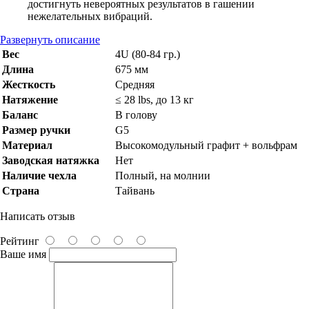
достигнуть невероятных результатов в гашении
нежелательных вибраций.
Развернуть описание
Вес
4U (80-84 гр.)
Длина
675 мм
Жесткость
Средняя
Натяжение
≤ 28 lbs, до 13 кг
Баланс
В голову
Размер ручки
G5
Материал
Высокомодульный графит + вольфрам
Заводская натяжка
Нет
Наличие чехла
Полный, на молнии
Страна
Тайвань
Написать отзыв
Рейтинг
Ваше имя