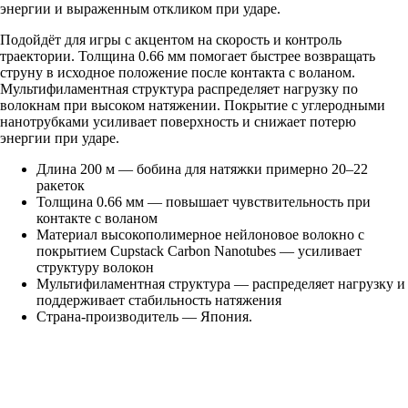
энергии и выраженным откликом при ударе.
Подойдёт для игры с акцентом на скорость и контроль
траектории. Толщина 0.66 мм помогает быстрее возвращать
струну в исходное положение после контакта с воланом.
Мультифиламентная структура распределяет нагрузку по
волокнам при высоком натяжении. Покрытие с углеродными
нанотрубками усиливает поверхность и снижает потерю
энергии при ударе.
Длина 200 м — бобина для натяжки примерно 20–22
ракеток
Толщина 0.66 мм — повышает чувствительность при
контакте с воланом
Материал высокополимерное нейлоновое волокно с
покрытием Cupstack Carbon Nanotubes — усиливает
структуру волокон
Мультифиламентная структура — распределяет нагрузку и
поддерживает стабильность натяжения
Страна-производитель — Япония.