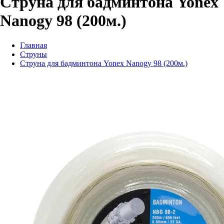
Струна для бадминтона Yonex
Nanogy 98 (200м.)
Главная
Струны
Струна для бадминтона Yonex Nanogy 98 (200м.)