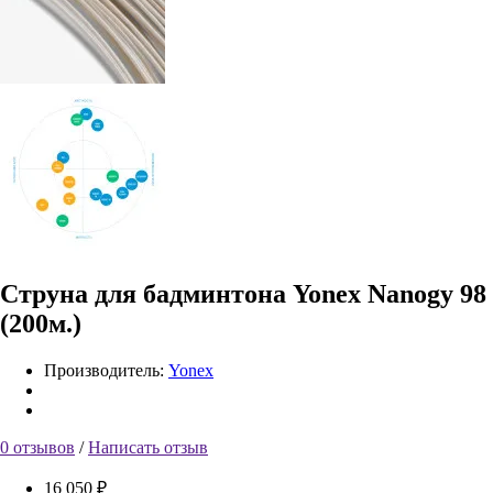
Струна для бадминтона Yonex Nanogy 98
(200м.)
Производитель:
Yonex
0 отзывов
/
Написать отзыв
16 050 ₽