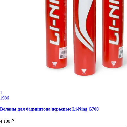
1
1986
Воланы для бадминтона перьевые Li-Ning G700
4 100 ₽