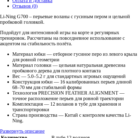
Оплата и Доставка
Отзывов (0)
Li-Ning G700 – перьевые воланы с гусиным пером и цельной
пробковой головкой.
Подойдут для интенсивной игры на корте и регулярных
тренировок. Рассчитаны на повседневное использование с
акцентом на стабильность полёта.
Материал юбки — отборное гусиное перо из левого крыла
для ровной геометрии
Материал головки — цельная натуральная древесина
пробкового дерева для плотного контакта
Вес — 5.0–5.2 г для стандартных игровых ощущений
Конструкция юбки — 16 калиброванных перьев длиной
68–70 мм для стабильной формы
Технология PRECISION FEATHER ALIGNMENT —
точное расположение перьев для ровной траектории
Комплектация — 12 воланов в тубе для хранения и
транспортировки
Страна производства — Китай с контролем качества Li-
Ning.
Развернуть описание
Количество
В тубе 12 воланов